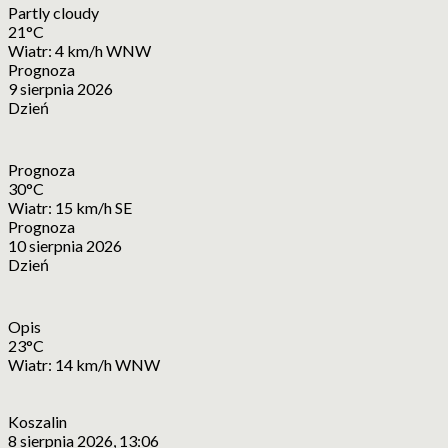
Partly cloudy
21°C
Wiatr: 4 km/h WNW
Prognoza
9 sierpnia 2026
Dzień
Prognoza
30°C
Wiatr: 15 km/h SE
Prognoza
10 sierpnia 2026
Dzień
Opis
23°C
Wiatr: 14 km/h WNW
Koszalin
8 sierpnia 2026, 13:06