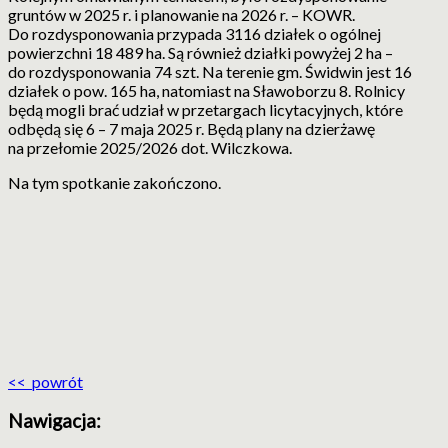
gruntów w 2025 r. i planowanie na 2026 r. – KOWR.
Do rozdysponowania przypada 3116 działek o ogólnej
powierzchni 18 489 ha. Są również działki powyżej 2 ha –
do rozdysponowania 74 szt. Na terenie gm. Świdwin jest 16
działek o pow. 165 ha, natomiast na Sławoborzu 8. Rolnicy
będą mogli brać udział w przetargach licytacyjnych, które
odbędą się 6 – 7 maja 2025 r. Będą plany na dzierżawę
na przełomie 2025/2026 dot. Wilczkowa.
Na tym spotkanie zakończono.
<< powrót
Nawigacja: