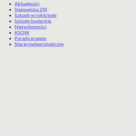
Aktualności
Stanowiska ZIR
Szkody w rolnictwie
Szkody łowieckie
Nieruchomości
KSOW
Porady prawne
Stacje meteorologiczne