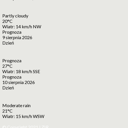
Partly cloudy
20°C
Wiatr: 14 km/h NW
Prognoza
9 sierpnia 2026
Dzień
Prognoza
27°C
Wiatr: 18 km/h SSE
Prognoza
10 sierpnia 2026
Dzień
Moderate rain
21°C
Wiatr: 15 km/h WSW
© Copyright 2021 | ZIR