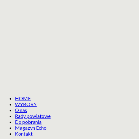
HOME
WYBORY
O nas
Rady powiatowe
Do pobrania
Magazyn Echo
Kontakt