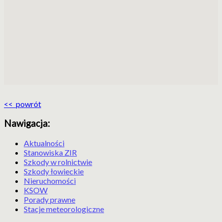
<< powrót
Nawigacja:
Aktualności
Stanowiska ZIR
Szkody w rolnictwie
Szkody łowieckie
Nieruchomości
KSOW
Porady prawne
Stacje meteorologiczne