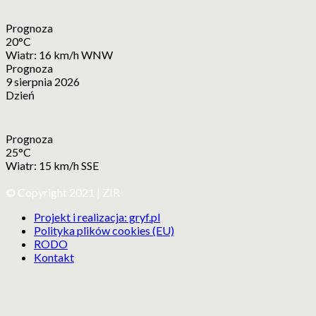
Prognoza
20°C
Wiatr: 16 km/h WNW
Prognoza
9 sierpnia 2026
Dzień
Prognoza
25°C
Wiatr: 15 km/h SSE
© Copyright 2021 | ZIR
Projekt i realizacja: gryf.pl
Polityka plików cookies (EU)
RODO
Kontakt