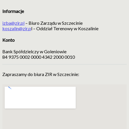
Informacje
izba@zir.pl
– Biuro Zarządu w Szczecinie
koszalin@zir.p
l – Oddział Terenowy w Koszalinie
Konto
Bank Spółdzielczy w Goleniowie
84 9375 0002 0000 4342 2000 0010
Zapraszamy do biura ZIR w Szczecinie: