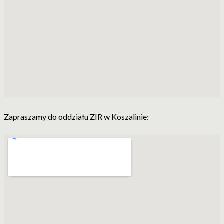
Zapraszamy do oddziału ZIR w Koszalinie: