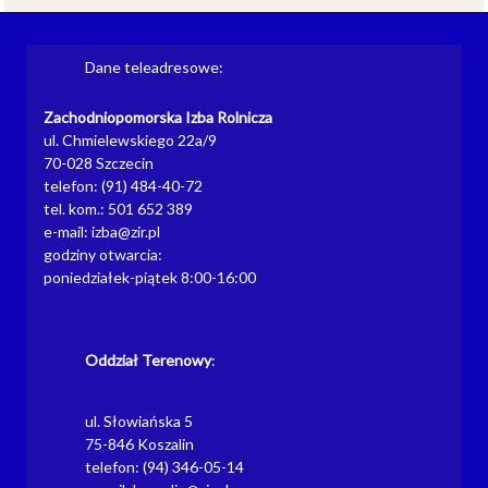
Dane teleadresowe:
Zachodniopomorska Izba Rolnicza
ul. Chmielewskiego 22a/9
70-028 Szczecin
telefon: (91) 484-40-72
tel. kom.: 501 652 389
e-mail: izba@zir.pl
godziny otwarcia:
poniedziałek-piątek 8:00-16:00
Oddział Terenowy
:
ul. Słowiańska 5
75-846 Koszalin
telefon: (94) 346-05-14