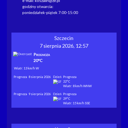
e-mail: koszalin@zir.pl
godziny otwarcia:
poniedziałek-piątek 7:00-15:00
Szczecin
7 sierpnia 2026, 12:57
Prognoza
20°C
Wiatr: 13 km/h W
Prognoza
8 sierpnia 2026
Dzień
Prognoza
22°C
Wiatr: 8 km/h WNW
Prognoza
9 sierpnia 2026
Dzień
Prognoza
29°C
Wiatr: 15 km/h SSE