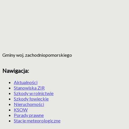
Gminy woj. zachodniopomorskiego
Nawigacja:
Aktualności
Stanowiska ZIR
Szkody w rolnictwie
Szkody łowieckie
Nieruchomości
KSOW
Porady prawne
Stacje meteorologiczne