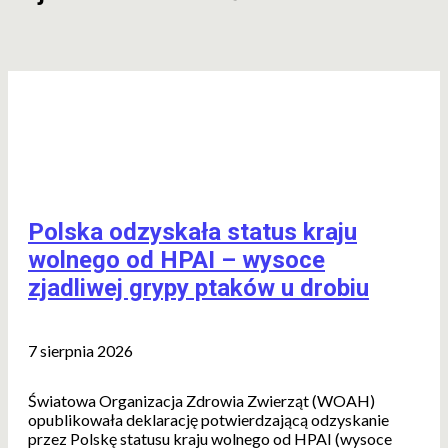
Polska odzyskała status kraju
wolnego od HPAI – wysoce
zjadliwej grypy ptaków u drobiu
7 sierpnia 2026
Światowa Organizacja Zdrowia Zwierząt (WOAH)
opublikowała deklarację potwierdzającą odzyskanie
przez Polskę statusu kraju wolnego od HPAI (wysoce