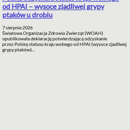
od HPAI – wysoce zjadliwej grypy
ptaków u drobiu
7 sierpnia 2026
Światowa Organizacja Zdrowia Zwierząt (WOAH)
opublikowała deklarację potwierdzającą odzyskanie
przez Polskę statusu kraju wolnego od HPAI (wysoce zjadliwej
grypy ptaków)…