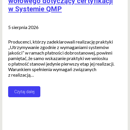
wołowego dotyczący certyfikacji
w Systemie QMP
5 sierpnia 2026
Producenci, którzy zadeklarowali realizację praktyki
„Utrzymywanie zgodnie z wymaganiami systemów
jakości” w ramach płatności dobrostanowej, powinni
pamiętać, że samo wskazanie praktyki we wniosku
o płatność stanowi jedynie pierwszy etap jej realizacji.
Warunkiem spełnienia wymagań związanych
z realizacją…
Czytaj dalej