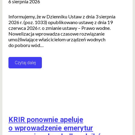
6 sierpnia 2026
Informujemy, że w Dzienniku Ustaw z dnia 3 sierpnia
2026 r. (poz. 1033) opublikowano ustawę z dnia 19
czerwca 2026 r. o zmianie ustawy – Prawo wodne.
Nowelizacja wprowadza czasowe rozwiązanie
umożliwiające właścicielom urządzeń wodnych
do poboru wód…
Czytaj dalej
KRIR ponownie apeluje
o wprowadzenie emerytur