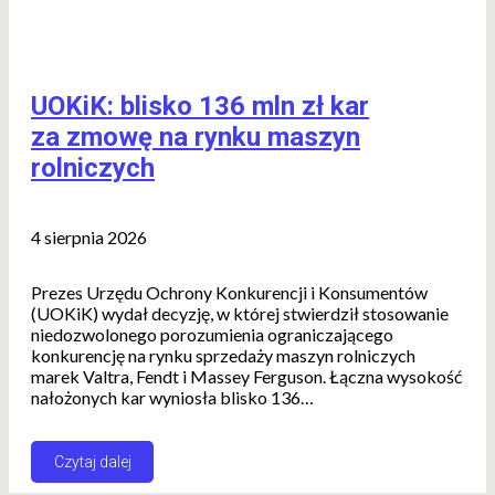
UOKiK: blisko 136 mln zł kar
za zmowę na rynku maszyn
rolniczych
4 sierpnia 2026
Prezes Urzędu Ochrony Konkurencji i Konsumentów
(UOKiK) wydał decyzję, w której stwierdził stosowanie
niedozwolonego porozumienia ograniczającego
konkurencję na rynku sprzedaży maszyn rolniczych
marek Valtra, Fendt i Massey Ferguson. Łączna wysokość
nałożonych kar wyniosła blisko 136…
Czytaj dalej