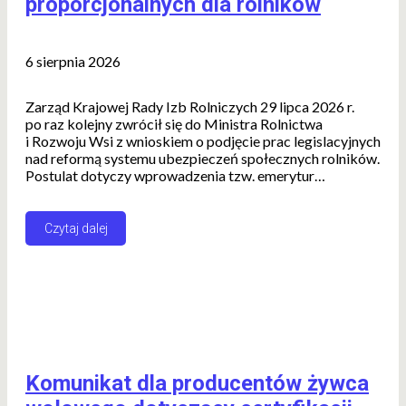
proporcjonalnych dla rolników
6 sierpnia 2026
Zarząd Krajowej Rady Izb Rolniczych 29 lipca 2026 r.
po raz kolejny zwrócił się do Ministra Rolnictwa
i Rozwoju Wsi z wnioskiem o podjęcie prac legislacyjnych
nad reformą systemu ubezpieczeń społecznych rolników.
Postulat dotyczy wprowadzenia tzw. emerytur…
Czytaj dalej
Komunikat dla producentów żywca