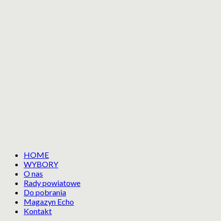
HOME
WYBORY
O nas
Rady powiatowe
Do pobrania
Magazyn Echo
Kontakt