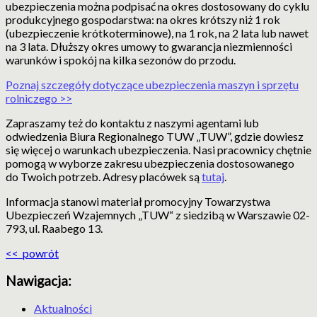
ubezpieczenia można podpisać na okres dostosowany do cyklu
produkcyjnego gospodarstwa: na okres krótszy niż 1 rok
(ubezpieczenie krótkoterminowe), na 1 rok, na 2 lata lub nawet
na 3 lata. Dłuższy okres umowy to gwarancja niezmienności
warunków i spokój na kilka sezonów do przodu.
Poznaj szczegóły dotyczące ubezpieczenia maszyn i sprzętu
rolniczego >>
Zapraszamy też do kontaktu z naszymi agentami lub
odwiedzenia Biura Regionalnego TUW „TUW”, gdzie dowiesz
się więcej o warunkach ubezpieczenia. Nasi pracownicy chętnie
pomogą w wyborze zakresu ubezpieczenia dostosowanego
do Twoich potrzeb. Adresy placówek są
tutaj
.
Informacja stanowi materiał promocyjny Towarzystwa
Ubezpieczeń Wzajemnych „TUW“ z siedzibą w Warszawie 02-
793, ul. Raabego 13.
<< powrót
Nawigacja:
Aktualności