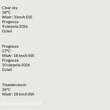
Clear sky
18°C
Wiatr: 3 km/h ESE
Prognoza
9 sierpnia 2026
Dzień
Prognoza
27°C
Wiatr: 18 km/h SSE
Prognoza
10 sierpnia 2026
Dzień
Thunderstorm
26°C
Wiatr: 18 km/h SW
© Copyright 2021 | ZIR