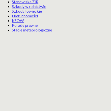
Stanowiska ZIR
Szkody w rolnictwie
Szkody łowieckie
Nieruchomości
KSOW
Porady prawne
Stacje meteorologiczne