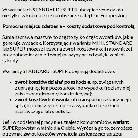
W wariantach STANDARD i SUPER ubezpieczenie działa
nie tylko w kraju, ale też na obszarze całej Unii Europejskiej.
Pomoc na miejscu zdarzenia – koszty dodatkowe pod kontrolą
Sama naprawa maszyny to często tylko część wydatków, jakie
generuje wypadek. Korzystając z wariantu MINI, STANDARD
lub SUPER, możesz liczyć na zwrot kosztów akcji ratowniczej
oraz zabezpieczenie Twojej maszyny przed zwiększeniem
szkody.
Warianty STANDARD i SUPER obejmują dodatkowo:
zwrot kosztów działań po szkodzie
, np. związanych
z uprzątnięciem pozostałości po wypadku (rozlany olej,
zniszczone elementy konstrukcyjne);
zwrot kosztów holowania lub transportu
uszkodzonego
sprzętu rolniczego z miejsca wypadku do zakładu
naprawczego lub siedliska.
Jeśli w codziennej pracy nie uznajesz kompromisów,
wariant
SUPER
powstał właśnie dla Ciebie. Wyróżnia go to, że możesz
otrzymać
zwrot kosztów wynajęcia zastępczego sprzętu