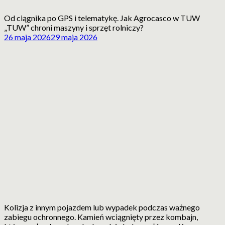
Od ciągnika po GPS i telematykę. Jak Agrocasco w TUW
„TUW” chroni maszyny i sprzęt rolniczy?
26 maja 2026
29 maja 2026
Kolizja z innym pojazdem lub wypadek podczas ważnego
zabiegu ochronnego. Kamień wciągnięty przez kombajn,