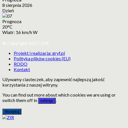
8 sierpnia 2026
Dzień
Prognoza
20°C
Wiatr: 16 km/h W
© Copyright 2021 | ZIR
Projekt i realizacja: gryf.pl
Polityka plików cookies (EU)
RODO
Kontakt
Używamy ciasteczek, aby zapewnić najlepszą jakość
korzystania z naszej witryny.
You can find out more about which cookies we are using or
switch them off in
.
settings
Akceptuj