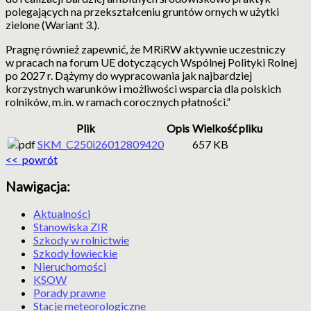
polegających na przekształceniu gruntów ornych w użytki
zielone (Wariant 3.).
Pragnę również zapewnić, że MRiRW aktywnie uczestniczy
w pracach na forum UE dotyczących Wspólnej Polityki Rolnej
po 2027 r. Dążymy do wypracowania jak najbardziej
korzystnych warunków i możliwości wsparcia dla polskich
rolników, m.in. w ramach corocznych płatności.”
Plik
Opis
Wielkość pliku
SKM_C250i26012809420
657 KB
<< powrót
Nawigacja:
Aktualności
Stanowiska ZIR
Szkody w rolnictwie
Szkody łowieckie
Nieruchomości
KSOW
Porady prawne
Stacje meteorologiczne