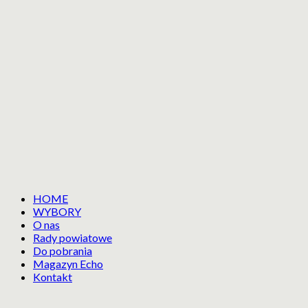
HOME
WYBORY
O nas
Rady powiatowe
Do pobrania
Magazyn Echo
Kontakt