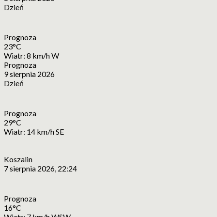
Dzień
Prognoza
23°C
Wiatr: 8 km/h W
Prognoza
9 sierpnia 2026
Dzień
Prognoza
29°C
Wiatr: 14 km/h SE
Koszalin
7 sierpnia 2026, 22:24
Prognoza
16°C
Wiatr: 7 km/h WSW