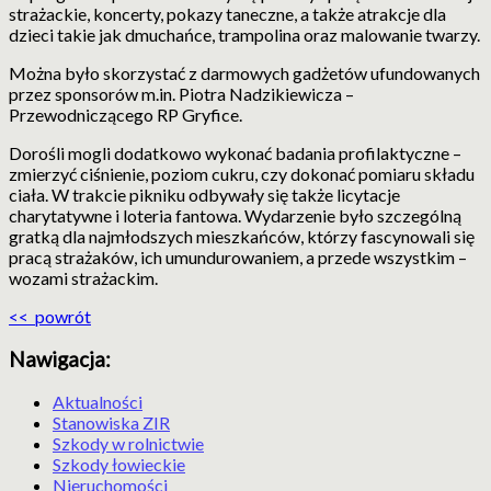
strażackie, koncerty, pokazy taneczne, a także atrakcje dla
dzieci takie jak dmuchańce, trampolina oraz malowanie twarzy.
Można było skorzystać z darmowych gadżetów ufundowanych
przez sponsorów m.in. Piotra Nadzikiewicza –
Przewodniczącego RP Gryfice.
Dorośli mogli dodatkowo wykonać badania profilaktyczne –
zmierzyć ciśnienie, poziom cukru, czy dokonać pomiaru składu
ciała. W trakcie pikniku odbywały się także licytacje
charytatywne i loteria fantowa. Wydarzenie było szczególną
gratką dla najmłodszych mieszkańców, którzy fascynowali się
pracą strażaków, ich umundurowaniem, a przede wszystkim –
wozami strażackim.
<< powrót
Nawigacja:
Aktualności
Stanowiska ZIR
Szkody w rolnictwie
Szkody łowieckie
Nieruchomości