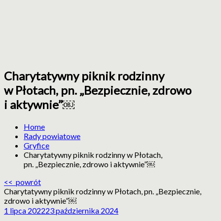
Charytatywny piknik rodzinny
ZIR
Zachodniopomorska
w Płotach, pn. „Bezpiecznie, zdrowo
Izba
Rolnicza
i aktywnie”￼
Home
Rady powiatowe
Gryfice
Charytatywny piknik rodzinny w Płotach,
pn. „Bezpiecznie, zdrowo i aktywnie”￼
<< powrót
Charytatywny piknik rodzinny w Płotach, pn. „Bezpiecznie,
zdrowo i aktywnie”￼
1 lipca 2022
23 października 2024