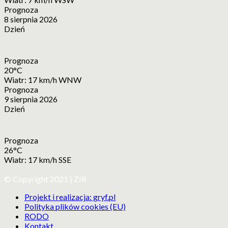
Prognoza
8 sierpnia 2026
Dzień
Prognoza
20°C
Wiatr: 17 km/h WNW
Prognoza
9 sierpnia 2026
Dzień
Prognoza
26°C
Wiatr: 17 km/h SSE
© Copyright 2021 | ZIR
Projekt i realizacja: gryf.pl
Polityka plików cookies (EU)
RODO
Kontakt