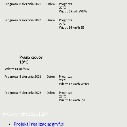
Prognoza
8 sierpnia 2026
Dzień
Prognoza
22°C
Wiatr: 8 km/h WNW
Prognoza
9 sierpnia 2026
Dzień
Prognoza
29°C
Wiatr: 14 km/h SE
Partly cloudy
18°C
Wiatr: 14 km/h W
Prognoza
8 sierpnia 2026
Dzień
Prognoza
20°C
Wiatr: 17 km/h WNW
Prognoza
9 sierpnia 2026
Dzień
Prognoza
26°C
Wiatr: 16 km/h SSE
© Copyright 2021 | ZIR
Projekt i realizacja: gryf.pl