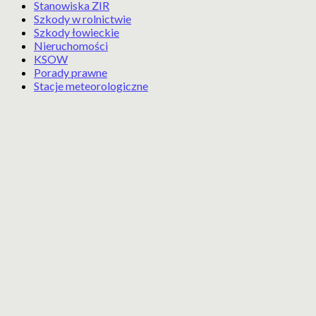
Stanowiska ZIR
Szkody w rolnictwie
Szkody łowieckie
Nieruchomości
KSOW
Porady prawne
Stacje meteorologiczne