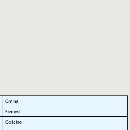
Gmina
Siemyśl
Gościno