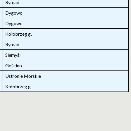
Rymań
Dygowo
Dygowo
Kołobrzeg g,
Rymań
Siemyśl
Gościno
Ustronie Morskie
Kołobrzeg g.