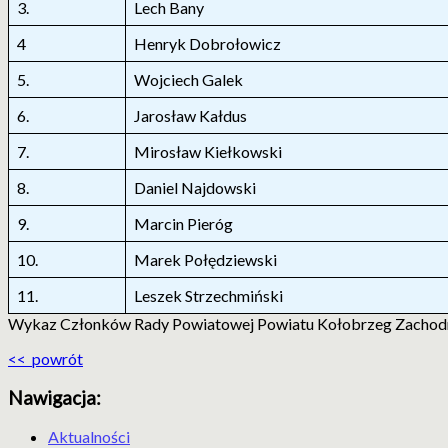
3.
Lech Bany
4
Henryk Dobrołowicz
5.
Wojciech Galek
6.
Jarosław Kałdus
7.
Mirosław Kiełkowski
8.
Daniel Najdowski
9.
Marcin Pieróg
10.
Marek Połędziewski
11.
Leszek Strzechmiński
Wykaz Członków Rady Powiatowej Powiatu Kołobrzeg Zachodni
<< powrót
Nawigacja:
Aktualności