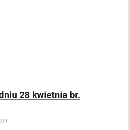
niu 28 kwietnia br.
 ZIR