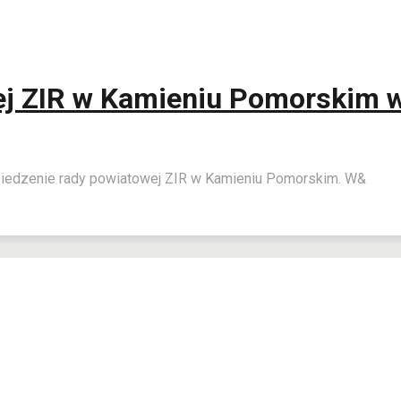
j ZIR w Kamieniu Pomorskim w 
siedzenie rady powiatowej ZIR w Kamieniu Pomorskim. W&